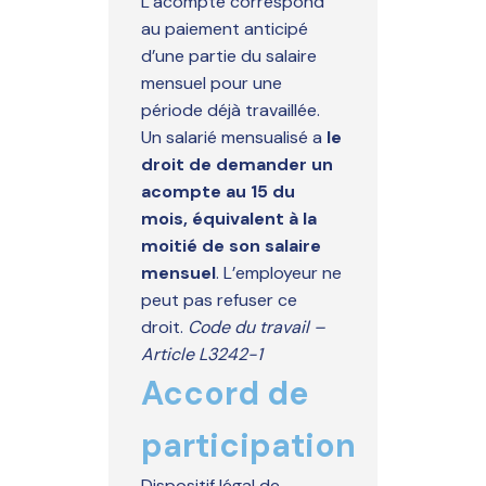
L’acompte correspond
au paiement anticipé
d’une partie du salaire
mensuel pour une
période déjà travaillée.
Un salarié mensualisé a
le
droit de demander un
acompte au 15 du
mois, équivalent à la
moitié de son salaire
mensuel
. L’employeur ne
peut pas refuser ce
droit.
Code du travail –
Article L3242-1
Accord de
participation
Dispositif légal de