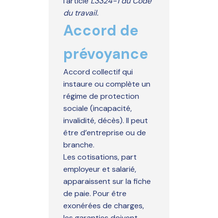
l’article
L33
24-1
du
Co
de
du travail.
Accord de
prévoyance
Accord collectif qui
instaure ou complète un
régime de protection
sociale (incapacité,
invalidité, décès). Il peut
être d’entreprise ou de
branche.
Les cotisations, part
employeur et salarié,
apparaissent sur la fiche
de paie. Pour être
exonérées de charges,
les garanties doivent