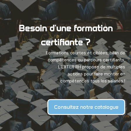
Besoin d'une formation
certifiante ?
Formations courtes et ciblées, bilan de
compétences ou parcours certifiants,
L’EXTER RH propose de multiples
actions pour faire monter en
compétences tous les salariés !
Consultez notre catalogue