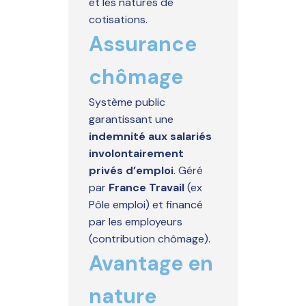
et les natures de
cotisations.
Assurance
chômage
Système public
garantissant une
indemnité aux salariés
involontairement
privés d’emploi
. Géré
par
France Travail
(ex
Pôle emploi) et financé
par les employeurs
(contribution chômage).
Avantage en
nature