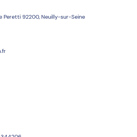
e Peretti 92200, Neuilly-sur-Seine
.fr
5344206