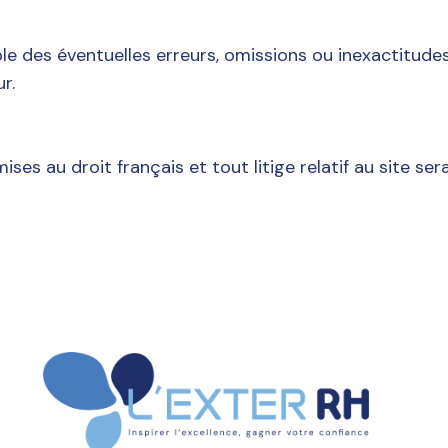
e des éventuelles erreurs, omissions ou inexactitudes pr
r.
es au droit français et tout litige relatif au site ser