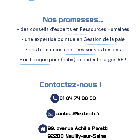
Nos promesses...
• des conseils d’experts en Ressources Humaines
• une expertise pointue en Gestion de la paie
• des formations centrées sur vos besoins
• un Lexique pour (enfin) décoder le jargon RH !
Contactez-nous !
01 84 74 88 50
contact@lexterrh.fr
99, avenue Achille Peretti
92200 Neuilly-sur-Seine