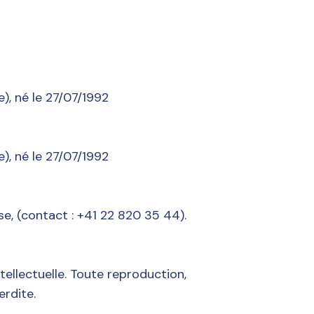
), né le 27/07/1992
), né le 27/07/1992
e, (contact : +41 22 820 35 44).
ntellectuelle. Toute reproduction,
erdite.