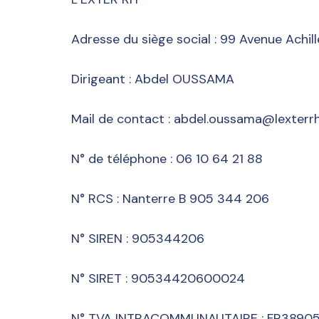
Adresse du siège social : 99 Avenue Achill
Dirigeant : Abdel OUSSAMA
Mail de contact : abdel.oussama@lexterrh
N° de téléphone : 06 10 64 21 88
N° RCS : Nanterre B 905 344 206
N° SIREN : 905344206
N° SIRET : 90534420600024
N° TVA INTRACOMMUNAUTAIRE : FR3890