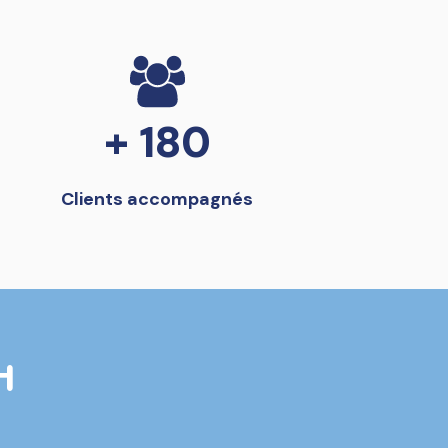
+ 180
Clients accompagnés
H