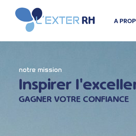
A PRO
notre mission
Inspirer l'excell
GAGNER VOTRE CONFIANCE