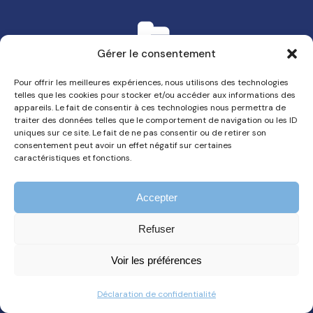
Gérer le consentement
+ 100 000
Pour offrir les meilleures expériences, nous utilisons des technologies
telles que les cookies pour stocker et/ou accéder aux informations des
appareils. Le fait de consentir à ces technologies nous permettra de
Bulletins générés
traiter des données telles que le comportement de navigation ou les ID
uniques sur ce site. Le fait de ne pas consentir ou de retirer son
consentement peut avoir un effet négatif sur certaines
caractéristiques et fonctions.
Accepter
+ 30 000
Refuser
Voir les préférences
Heures de prestation / an
Déclaration de confidentialité