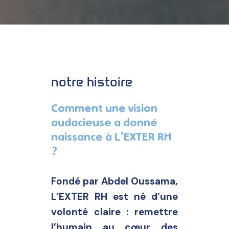
notre histoire
Comment une vision
audacieuse a donné
naissance à L’EXTER RH
?
Fondé par Abdel Oussama,
L’EXTER RH est né d’une
volonté claire : remettre
l’humain au cœur des